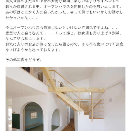
震災直後のまだ世の中が不安定な時期、楽しい集まりやイベントの
数々が自粛される中、オープンハウスを開催したのを思い出します。
あの頃はとにかく人に会いたかった。会って何でもいいからお話がし
たかったかな。。。
今はオープンハウスも自粛しないといけない雰囲気ですよね。。。
密室で人と会うなんて・・・！って感じ。飲食店も売り上げ３割減、
なんて話も耳にします。
お気に入りのお店が無くなったら困るので、そろそろ食べに行く頻度
を上げようかと思っております。
その他写真をどうぞ。