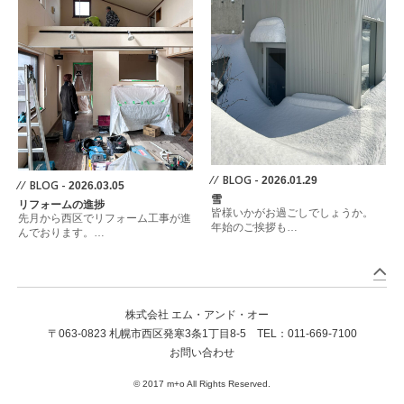
⁄ ⁄ BLOG -
2026.01.29
⁄ ⁄ BLOG -
2026.03.05
雪
リフォームの進捗
皆様いかがお過ごしでしょうか。
先月から西区でリフォーム工事が進
年始のご挨拶も…
んでおります。…
株式会社 エム・アンド・オー
〒063-0823 札幌市西区発寒3条1丁目8-5 TEL：
011-669-7100
お問い合わせ
© 2017 m+o All Rights Reserved.