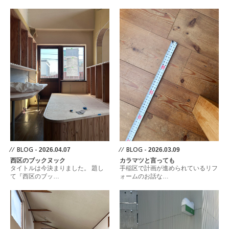
⁄ ⁄ BLOG -
⁄ ⁄ BLOG -
2026.04.07
2026.03.09
西区のブックヌック
カラマツと言っても
タイトルは今決まりました。 題し
手稲区で計画が進められているリフ
て『西区のブッ…
ォームのお話な…