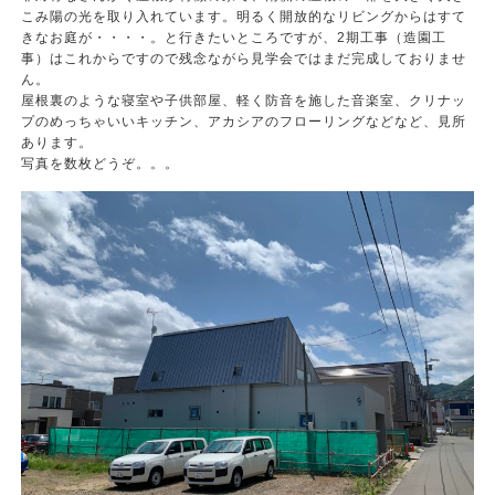
こみ陽の光を取り入れています。明るく開放的なリビングからはすて
きなお庭が・・・・。と行きたいところですが、2期工事（造園工
事）はこれからですので残念ながら見学会ではまだ完成しておりませ
ん。
屋根裏のような寝室や子供部屋、軽く防音を施した音楽室、クリナッ
プのめっちゃいいキッチン、アカシアのフローリングなどなど、見所
あります。
写真を数枚どうぞ。。。