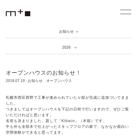
お知らせ
2026
オープンハウスのお知らせ！
2018.07.19
-
お知らせ
オープンハウス
札幌市西区西野で工事が進められていたＵ邸が完成に追加づいてきま
した。
つきましてはオープンハウスを下記の日程で行いますので、ぜひご覧
いただければと思います。
名前も決まりました。題して「Kibaco」（木箱）です。
中も外も全部木で仕上がったスキップフロアの家で、なかなか面白い
空間体験ができると思ってます。