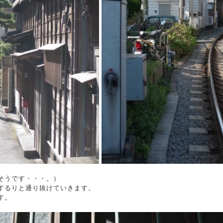
そうです・・・。）
するりと通り抜けていきます。
す。