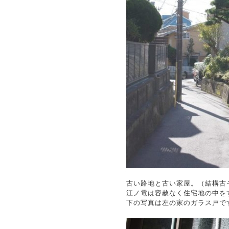
古い路地と古い家屋。（結構古
江ノ電は容赦なく住宅地の中を
下の写真は左の家のガラス戸で