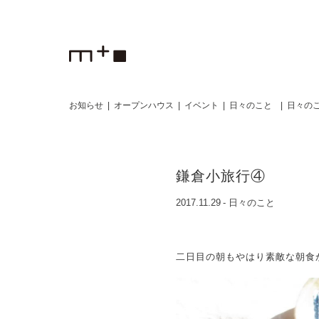
お知らせ
オープンハウス
イベント
日々のこと
日々のこ
鎌倉小旅行④
2017.11.29
-
日々のこと
二日目の朝もやはり素敵な朝食