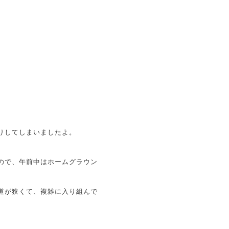
りしてしまいましたよ。
ので、午前中はホームグラウン
道が狭くて、複雑に入り組んで