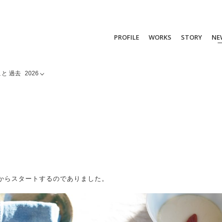
PROFILE
WORKS
STORY
NE
と 過去
2026
からスタートするのでありました。