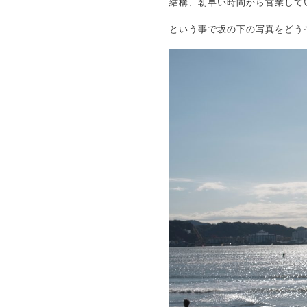
結構、朝早い時間から営業して
という事で坂の下の写真をどう