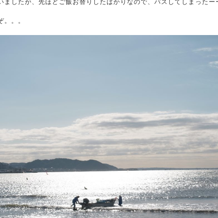
いましたが、先ほどご飯お替りしたばかりなので、パスしてしまったー
ぞ。。。