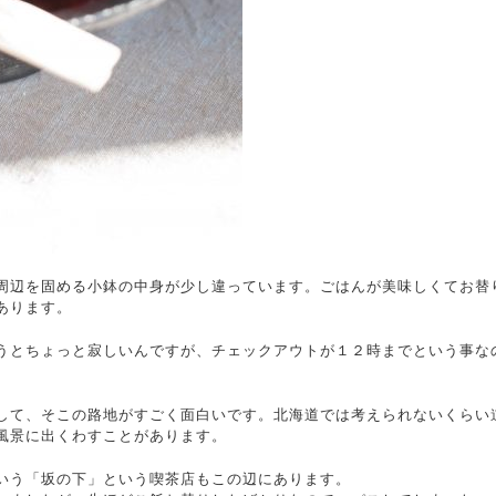
周辺を固める小鉢の中身が少し違っています。ごはんが美味しくてお替
あります。
うとちょっと寂しいんですが、チェックアウトが１２時までという事な
。
して、そこの路地がすごく面白いです。北海道では考えられないくらい
風景に出くわすことがあります。
いう「坂の下」という喫茶店もこの辺にあります。