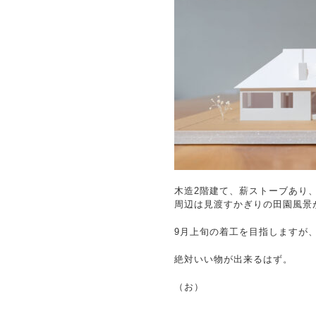
木造2階建て、薪ストーブあり
周辺は見渡すかぎりの田園風景
9月上旬の着工を目指しますが
絶対いい物が出来るはず。
（お）