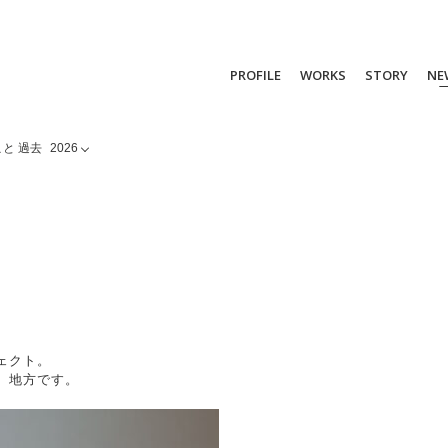
PROFILE
WORKS
STORY
NE
と 過去
2026
ェクト。
。地方です。