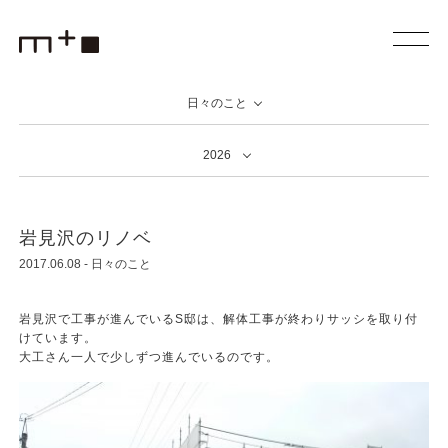
日々のこと
2026
岩見沢のリノベ
2017.06.08
-
日々のこと
岩見沢で工事が進んでいるS邸は、解体工事が終わりサッシを取り付
けています。
大工さん一人で少しずつ進んでいるのです。