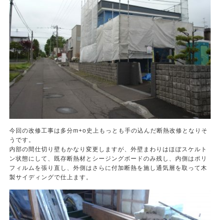
今回の改修工事は多分m+o史上もっとも手の込んだ断熱改修となりそ
うです。
内部の間仕切り壁もかなり変更しますが、外壁まわりはほぼスケルト
ン状態にして、既存断熱材とシージングボードのみ残し、内側はポリ
フィルムを張り直し、外側はさらに付加断熱を施し通気層を取って木
製サイディングで仕上ます。