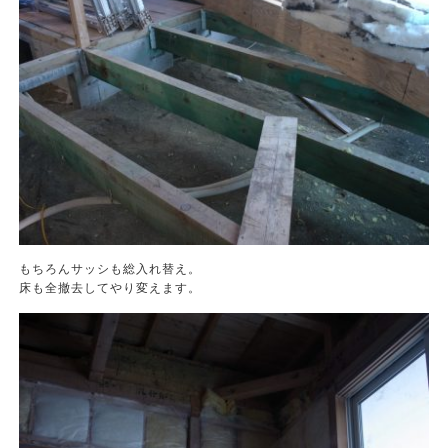
もちろんサッシも総入れ替え。
床も全撤去してやり変えます。